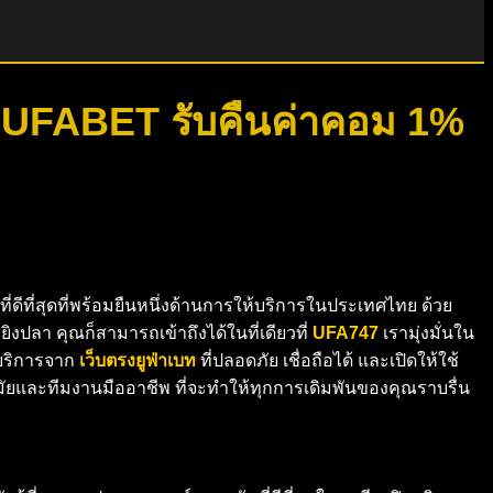
 UFABET รับคืนค่าคอม 1%
ีที่สุดที่พร้อมยืนหนึ่งด้านการให้บริการในประเทศไทย ด้วย
ปลา คุณก็สามารถเข้าถึงได้ในที่เดียวที่
UFA747
เรามุ่งมั่นใน
ยบริการจาก
เว็บตรงยูฟ่าเบท
ที่ปลอดภัย เชื่อถือได้ และเปิดให้ใช้
มัยและทีมงานมืออาชีพ ที่จะทำให้ทุกการเดิมพันของคุณราบรื่น