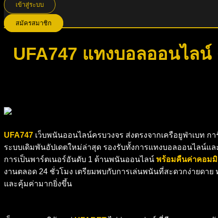
เข้าสู่ระบบ
สมัครสมาชิก
UFA747 แทงบอลออนไลน์ ค
UFA747
เว็บพนันออนไลน์ครบวงจร ส่งตรงจากเครือยูฟ่าเบท การ
ระบบเดิมพันอัปเดตใหม่ล่าสุด รองรับทั้งการแทงบอลออนไลน์และ
การเป็นพาร์ตเนอร์อันดับ 1 ด้านพนันออนไลน์
พร้อมคืนค่าคอมมิช
งานตลอด 24 ชั่วโมง เตรียมพบกับการเล่นพนันที่สะดวกง่ายดาย ท
และคุ้มค่ามากยิ่งขึ้น