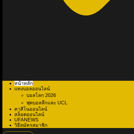
หน้าหลัก
แทงบอลออนไลน์
บอลโลก 2026
ฟุตบอลลีกและ UCL
คาสิโนออนไลน์
สล็อตออนไลน์
UFANEWS
วิธีสมัครสมาชิก