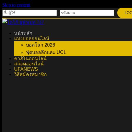
Skip to content
LOG
หน้าหลัก
แทงบอลออนไลน์
บอลโลก 2026
ฟุตบอลลีกและ UCL
คาสิโนออนไลน์
สล็อตออนไลน์
UFANEWS
วิธีสมัครสมาชิก